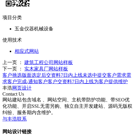
项目分类
五金仪器机械设备
使用技术
相应式网站
上一页 ：
建筑工程公司网站样板
下一页 ：
实木家具厂网站样板
客户挑选版面
选定后交资料7日内上线
未选中提交客户需求
需
求客户完成-通知客户
客户交资料7日内上线
为客户提供维护
丰浩
网页设计
Contact Us
网站建站包含域名 、网站空间、主机带防护功能、带SEO优
化功能、开启SSL无需另购、独立自主开发建站、源码无版权
纠纷、服务期内含维护。
与丰浩联系
网站设计链接