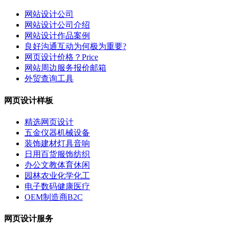
网站设计公司
网站设计公司介绍
网站设计作品案例
良好沟通互动为何极为重要?
网页设计价格？Price
网站周边服务报价邮箱
外贸查询工具
网页设计样板
精选网页设计
五金仪器机械设备
装饰建材灯具音响
日用百货服饰纺织
办公文教体育休闲
园林农业化学化工
电子数码健康医疗
OEM制造商B2C
网页设计服务